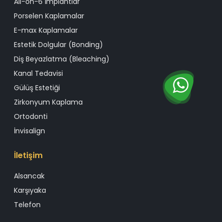
All-on-6 İmplantlar
Porselen Kaplamalar
E-max Kaplamalar
Estetik Dolgular (Bonding)
Diş Beyazlatma (Bleaching)
Kanal Tedavisi
Gülüş Estetiği
Zirkonyum Kaplama
Ortodonti
İnvisalign
İletişim
Alsancak
Karşıyaka
Telefon