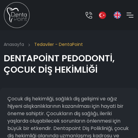
Anasayfa
Tedaviler - DentaPoint
DENTAPOİNT PEDODONTİ,
ÇOCUK DİŞ HEKİMLİĞİ
Çocuk diş hekimliği, sağlıklı diş gelişimi ve ağız
hijyeni alışkanlıklarının kazanılması için hayati bir
öneme sahiptir. Çocukların diş sağlığı, ileriki
yaşlarda oluşabilecek sorunların önlenmesi için
büyük bir etkendir. Dentapoint Diş Polikliniği, çocuk
diş hekimliği alanında uzmanlaşmış kadrosu ve