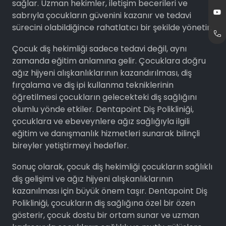
sağlar. Uzman hekimler, iletişim becerileri ve
sabrıyla çocukların güvenini kazanır ve tedavi
sürecini olabildiğince rahatlatıcı bir şekilde yönetir.
Çocuk diş hekimliği sadece tedavi değil, aynı
zamanda eğitim anlamına gelir. Çocuklara doğru
ağız hijyeni alışkanlıklarının kazandırılması, diş
fırçalama ve diş ipi kullanma tekniklerinin
öğretilmesi çocukların gelecekteki diş sağlığını
olumlu yönde etkiler. Dentapoint Diş Polikliniği,
çocuklara ve ebeveynlere ağız sağlığıyla ilgili
eğitim ve danışmanlık hizmetleri sunarak bilinçli
bireyler yetiştirmeyi hedefler.
Sonuç olarak, çocuk diş hekimliği çocukların sağlıklı
diş gelişimi ve ağız hijyeni alışkanlıklarının
kazanılması için büyük önem taşır. Dentapoint Diş
Polikliniği, çocukların diş sağlığına özel bir özen
gösterir, çocuk dostu bir ortam sunar ve uzman